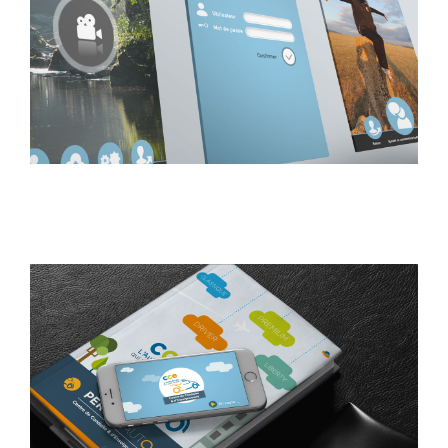
Conception Application Perpignan : Photoemoi
Application
Design