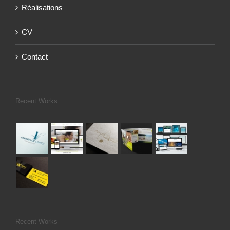
Réalisations
CV
Contact
Recent Works
Recent Works