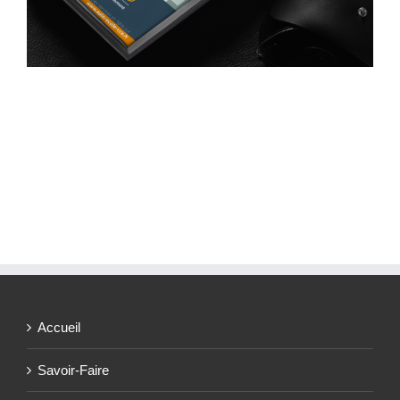
Création d’ Application à Perpignan : Auto École
CCE
Application
Accueil
Savoir-Faire