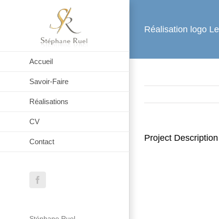
Passer
au
Réalisation logo L
contenu
Accueil
Savoir-Faire
Réalisations
CV
Project Description
Contact
Facebook
Stéphane Ruel