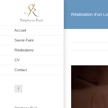
Passer
au
Réalisation d’un L
contenu
Accueil
Savoir-Faire
Réalisations
CV
Contact
Facebook
Stéphane Ruel