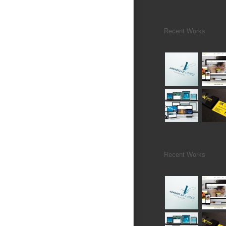
Recent Works
Recent Works