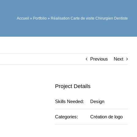
Accueil
»
Portfolio
»
Réalisation Carte de visite Chirurgien Dentiste
Previous
Next
Project Details
Skills Needed:
Design
Categories:
Création de logo