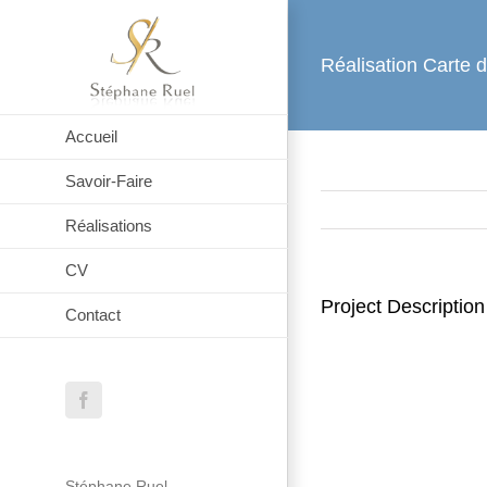
Passer
au
Réalisation Carte d
contenu
Accueil
Savoir-Faire
Réalisations
CV
Project Description
Contact
Facebook
Stéphane Ruel