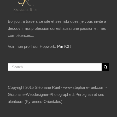
Bonjour, à travers ce site et ses rubriques, je vous invite à
découvrir ma profession qui est aussi une passion et mes
compétences...
Voir mon profil sur Hopwork:
Par ICI !
Search
for:
Copyright 2015 Stéphane Ruel - www.stephane-ruel.com -
Graphiste-Webdesigner-Photographe à Perpignan et ses
alentours (Pyrénées-Orientales)